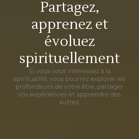
Partagez,
apprenez et
évoluez
spirituellement
Si vous vous intéressez à la
spiritualité, vous pourrez explorer les
profondeurs de votre être, partager
vos expériences et apprendre des
autres.