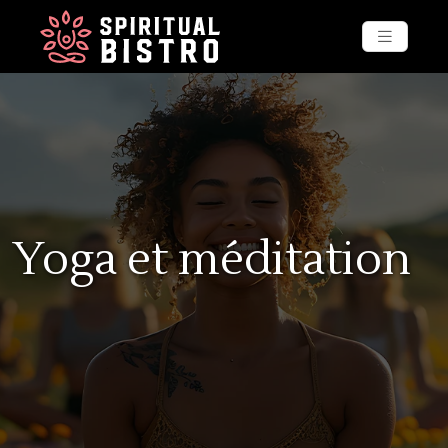
Yoga et méditation