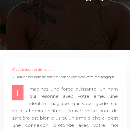
/
Astrologie et divination
/ Trouver son nom de sorcière : connexion avec votre moi magique
maginez une force puissante, un nom
I
qui résonne avec votre âme, une
identité magique qui vous guide sur
votre chemin spirituel. Trouver votre nom de
sorcière est bien plus qu’un simple choix : c’est
une connexion profonde avec votre moi