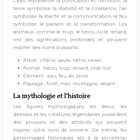
L’eau représente la purification et l’émotion, la
terre symbolise la stabilité et la croissance, l’air
symbolise la liberté et la communication, le feu
symbolise la passion et la transformation. Les
animaux, comme le loup, le hibou ou le renard,
ont des significations profondes et peuvent
inspirer des noms puissants.
Arbre : chêne, saule, hêtre, olivier
Animal : hibou, loup, renard, chat noir
Élément : eau, feu, air, terre
Paysage : forêt, mer, montagne, désert
La mythologie et l’histoire
Les figures mythologiques, les dieux, les
déesses et les créatures légendaires possèdent
des pouvoirs et des attributs qui peuvent
inspirer votre nom de sorcière. De même, les
personnages historiques liés à la sorcellerie,