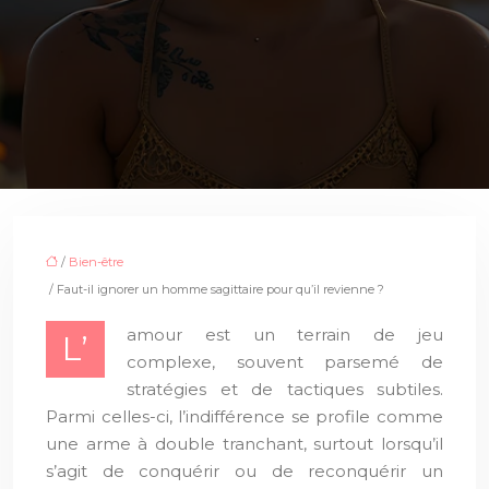
/
Bien-être
/ Faut-il ignorer un homme sagittaire pour qu’il revienne ?
amour est un terrain de jeu
L’
complexe, souvent parsemé de
stratégies et de tactiques subtiles.
Parmi celles-ci, l’indifférence se profile comme
une arme à double tranchant, surtout lorsqu’il
s’agit de conquérir ou de reconquérir un