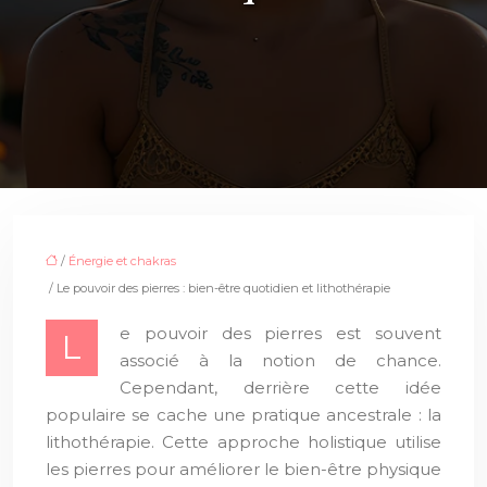
/
Énergie et chakras
/ Le pouvoir des pierres : bien-être quotidien et lithothérapie
e pouvoir des pierres est souvent
L
associé à la notion de chance.
Cependant, derrière cette idée
populaire se cache une pratique ancestrale : la
lithothérapie. Cette approche holistique utilise
les pierres pour améliorer le bien-être physique