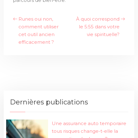
parcours de bien-être.
Runes oui non,
À quoi correspond
comment utiliser
le 5:55 dans votre
cet outil ancien
vie spirituelle?
efficacement ?
Dernières publications
Une assurance auto temporaire
tous risques change-t-elle la